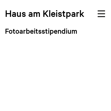
Haus
am
Kleistpark
Fotoarbeitsstipendium