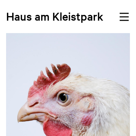
Haus
am
Kleistpark