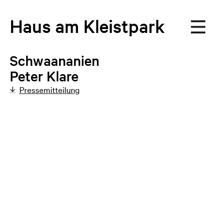
Haus
am
Kleistpark
Schwaananien
Peter Klare
Pressemitteilung