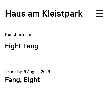
Haus
am
Kleistpark
KünstlerInnen
Eight Fang
Thursday, 6 August 2026
Fang, Eight