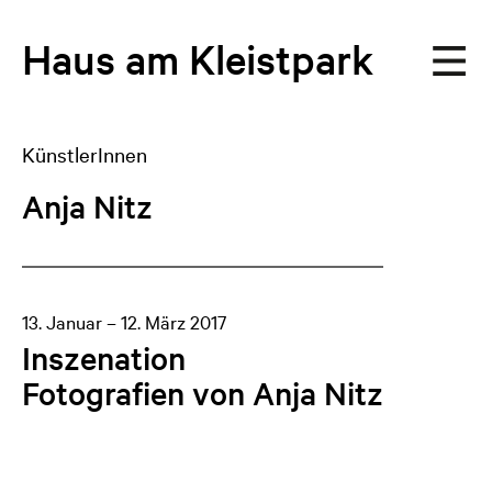
Haus
am
Kleistpark
KünstlerInnen
Anja Nitz
13. Januar – 12. März 2017
Inszenation
Fotografien von Anja Nitz