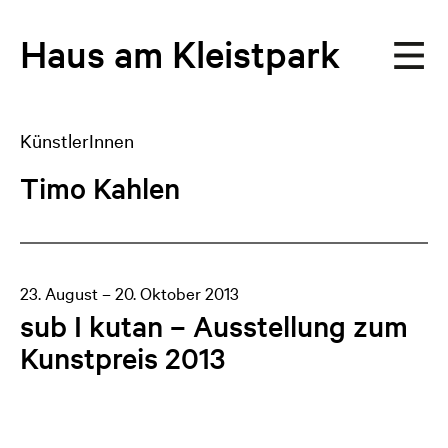
Haus
am
Kleistpark
KünstlerInnen
Timo Kahlen
23. August – 20. Oktober 2013
sub I kutan – Ausstellung zum
Kunstpreis 2013