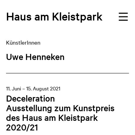
Haus
am
Kleistpark
KünstlerInnen
Uwe Henneken
11. Juni – 15. August 2021
Deceleration
Ausstellung zum Kunstpreis
des Haus am Kleistpark
2020/21