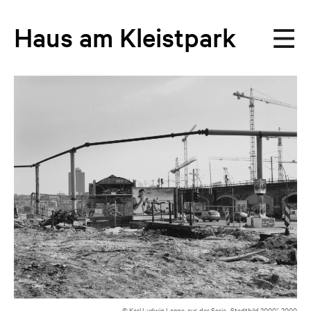
Haus
am
Kleistpark
© Karl Ludwig Lange, aus der Serie „Stadtbild 2000“, 2000