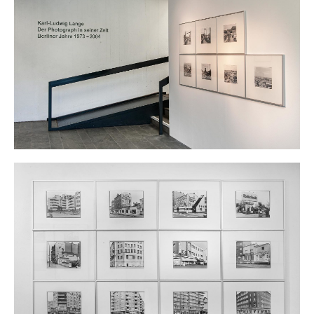
realisiert wird.
Zum Ausstellungsprojekt ist ein Buch im Nicolai-Verlag
erschienen.
www.k-l-lange.de
photos © Gerhard Haug