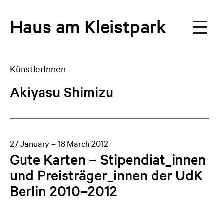
Haus
am
Kleistpark
KünstlerInnen
Akiyasu Shimizu
27 January – 18 March 2012
Gute Karten – Stipendiat_innen
und Preisträger_innen der UdK
Berlin 2010–2012