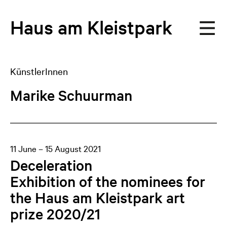
Haus
am
Kleistpark
KünstlerInnen
Marike Schuurman
11 June – 15 August 2021
Deceleration
Exhibition of the nominees for
the Haus am Kleistpark art
prize 2020/21